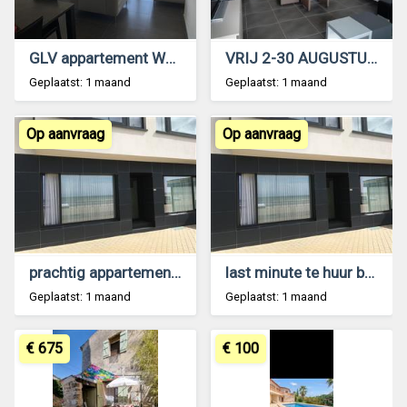
GLV appartement Westende vrij 26 juli - 9 aug
VRIJ 2-30 AUGUSTUS appartement zeezicht Westende
Geplaatst: 1 maand
Geplaatst: 1 maand
Op aanvraag
Op aanvraag
prachtig appartement last minute te huur
last minute te huur begin juli zeedijk Middelkerke
Geplaatst: 1 maand
Geplaatst: 1 maand
€ 675
€ 100