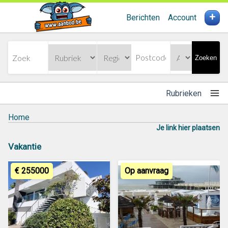
+
Berichten
Account
Zoeken
Rubrieken
Home
Je link hier plaatsen
Vakantie
€ 255000
Op aanvraag