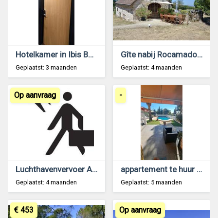
Hotelkamer in Ibis Budget Blankenberge
Gîte nabij Rocamadour (Lot, Frankrijk)
Geplaatst: 3 maanden
Geplaatst: 4 maanden
Op aanvraag
-
Luchthavenvervoer Antwerpen
appartement te huur aan 600 € per maand
Geplaatst: 4 maanden
Geplaatst: 5 maanden
€ 453
Op aanvraag