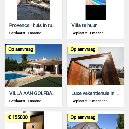
Provence : huis in rustig gehucht
Villa te huur
Geplaatst: 1 maand
Geplaatst: 1 maand
Op aanvraag
Op aanvraag
VILLA AAN GOLFBAAN SPANJE COSTA BLANCA PRIVE ZWEMB
Luxe vakantiehuis in Vlaanderen
Geplaatst: 1 maand
Geplaatst: 2 maanden
€ 155000
Op aanvraag