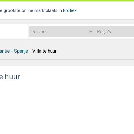
de grootste online marktplaats in
Erotiek
!
antie
-
Spanje
- Villa te huur
te huur