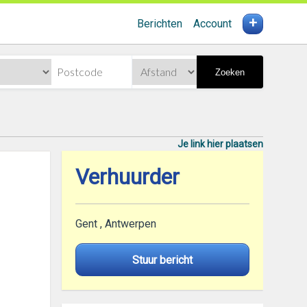
+
Berichten
Account
Zoeken
Je link hier plaatsen
Verhuurder
Gent , Antwerpen
Stuur bericht