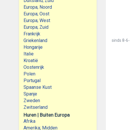
Duitsland; Zuid
Europa; Noord
Europa; Oost
Europa; West
Europa; Zuid
Frankrijk
Griekenland
sinds
8-6-
Hongarije
Italie
Kroatië
Oostenrijk
Polen
Portugal
Spaanse Kust
Spanje
Zweden
Zwitserland
Huren | Buiten Europa
Afrika
Amerika; Midden