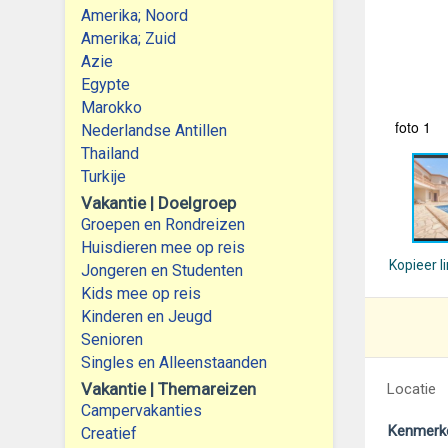
Amerika; Noord
Amerika; Zuid
Azie
Egypte
Marokko
foto 1
Nederlandse Antillen
Thailand
Turkije
Vakantie | Doelgroep
Groepen en Rondreizen
Huisdieren mee op reis
Kopieer l
Jongeren en Studenten
Kids mee op reis
Kinderen en Jeugd
Senioren
Singles en Alleenstaanden
Vakantie | Themareizen
Locatie
Campervakanties
Kenmerk
Creatief