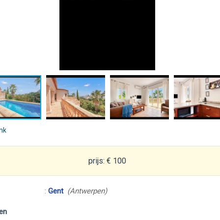
ink
prijs: € 100
:
Gent
(Antwerpen)
en