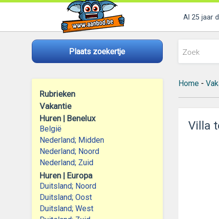
Al 25 jaar 
Plaats zoekertje
Home
-
Vak
Rubrieken
Vakantie
Huren | Benelux
Villa 
België
Nederland; Midden
Nederland; Noord
Nederland; Zuid
Huren | Europa
Duitsland; Noord
Duitsland; Oost
Duitsland; West