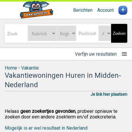
+
Berichten
Account
Zoeken
Verfijn uw resultaten
Home
-
Vakantie
Vakantiewoningen Huren in Midden-
Nederland
Je link hier plaatsen
Helaas
geen zoekertjes gevonden
, probeer opnieuw te
zoeken door een andere zoekterm en/of zoekcreteria.
Mogelijk is er wel resultaat in Nederland