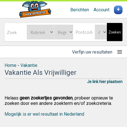
+
Berichten
Account
Zoeken
Verfijn uw resultaten
Home
-
Vakantie
Vakantie Als Vrijwilliger
Je link hier plaatsen
Helaas
geen zoekertjes gevonden
, probeer opnieuw te
zoeken door een andere zoekterm en/of zoekcreteria.
Mogelijk is er wel resultaat in Nederland