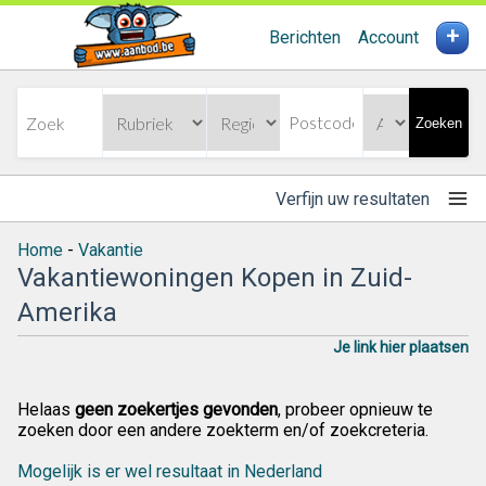
+
Berichten
Account
Zoeken
Verfijn uw resultaten
Home
-
Vakantie
Vakantiewoningen Kopen in Zuid-
Amerika
Je link hier plaatsen
Helaas
geen zoekertjes gevonden
, probeer opnieuw te
zoeken door een andere zoekterm en/of zoekcreteria.
Mogelijk is er wel resultaat in Nederland