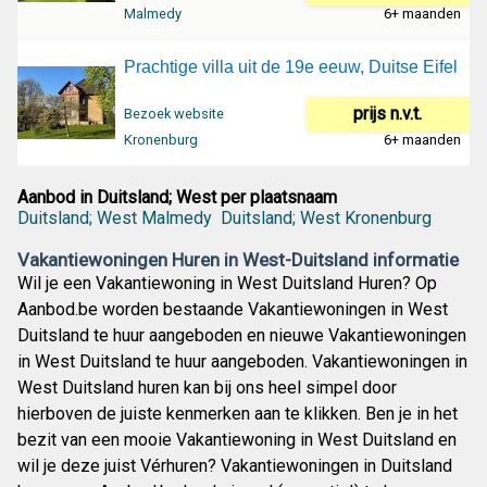
Malmedy
6+ maanden
Prachtige villa uit de 19e eeuw, Duitse Eifel
prijs n.v.t.
Bezoek website
Kronenburg
6+ maanden
Aanbod in Duitsland; West per plaatsnaam
Duitsland; West Malmedy
Duitsland; West Kronenburg
Vakantiewoningen Huren in West-Duitsland informatie
Wil je een Vakantiewoning in West Duitsland Huren? Op
Aanbod.be worden bestaande Vakantiewoningen in West
Duitsland te huur aangeboden en nieuwe Vakantiewoningen
in West Duitsland te huur aangeboden. Vakantiewoningen in
West Duitsland huren kan bij ons heel simpel door
hierboven de juiste kenmerken aan te klikken. Ben je in het
bezit van een mooie Vakantiewoning in West Duitsland en
wil je deze juist Vérhuren? Vakantiewoningen in Duitsland