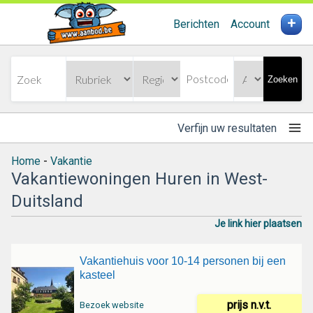
+
Berichten
Account
Zoeken
Verfijn uw resultaten
Home
-
Vakantie
Vakantiewoningen Huren in West-
Duitsland
Je link hier plaatsen
Vakantiehuis voor 10-14 personen bij een
kasteel
prijs n.v.t.
Bezoek website