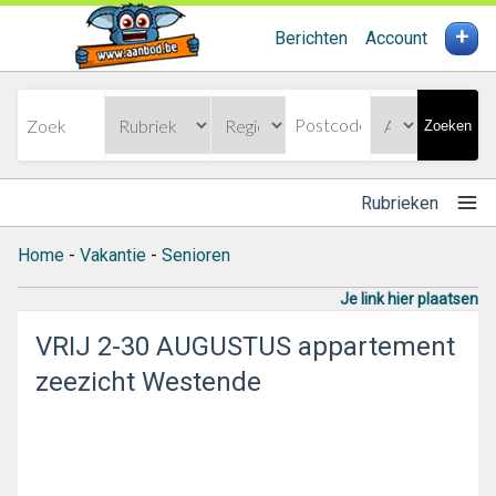
+
Berichten
Account
Zoeken
Rubrieken
Home
-
Vakantie
-
Senioren
Je link hier plaatsen
VRIJ 2-30 AUGUSTUS appartement
zeezicht Westende