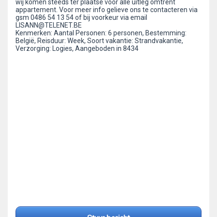
wij komen steeds ter plaatse voor alle uitleg omtrent
appartement. Voor meer info gelieve ons te contacteren via
gsm 0486 54 13 54 of bij voorkeur via email
LISANN@TELENET.BE
Kenmerken: Aantal Personen: 6 personen, Bestemming:
België, Reisduur: Week, Soort vakantie: Strandvakantie,
Verzorging: Logies, Aangeboden in 8434