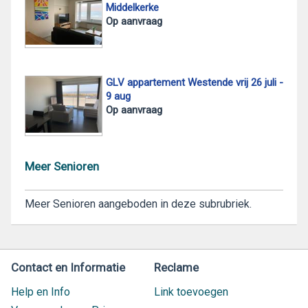
Middelkerke
Op aanvraag
GLV appartement Westende vrij 26 juli -
9 aug
Op aanvraag
Meer Senioren
Meer Senioren aangeboden in deze subrubriek.
Contact en Informatie
Reclame
Help en Info
Link toevoegen