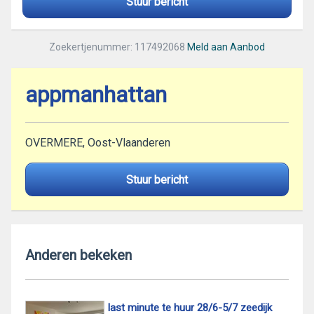
Stuur bericht
Zoekertjenummer: 117492068
Meld aan Aanbod
appmanhattan
OVERMERE, Oost-Vlaanderen
Stuur bericht
Anderen bekeken
last minute te huur 28/6-5/7 zeedijk