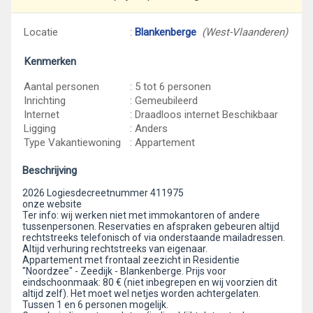
Locatie
:
Blankenberge
(West-Vlaanderen)
Kenmerken
Aantal personen
: 5 tot 6 personen
Inrichting
: Gemeubileerd
Internet
: Draadloos internet Beschikbaar
Ligging
: Anders
Type Vakantiewoning
: Appartement
Beschrijving
2026 Logiesdecreetnummer 411975
onze website
Ter info: wij werken niet met immokantoren of andere
tussenpersonen. Reservaties en afspraken gebeuren altijd
rechtstreeks telefonisch of via onderstaande mailadressen.
Altijd verhuring rechtstreeks van eigenaar.
Appartement met frontaal zeezicht in Residentie
"Noordzee" - Zeedijk - Blankenberge. Prijs voor
eindschoonmaak: 80 € (niet inbegrepen en wij voorzien dit
altijd zelf). Het moet wel netjes worden achtergelaten.
Tussen 1 en 6 personen mogelijk.