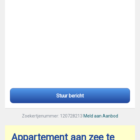
Stuur bericht
Zoekertjenummer: 120728213
Meld aan Aanbod
Appartement aan zee te