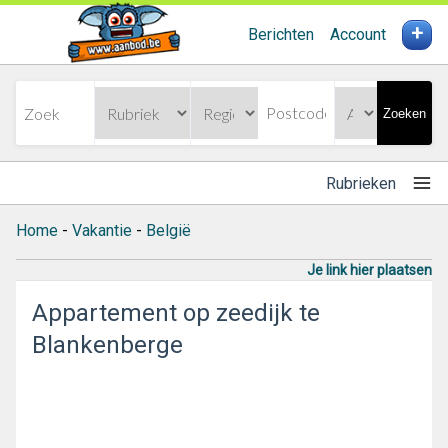
+
Berichten
Account
Zoeken
Rubrieken
Home
-
Vakantie
-
België
Je link hier plaatsen
Appartement op zeedijk te
Blankenberge