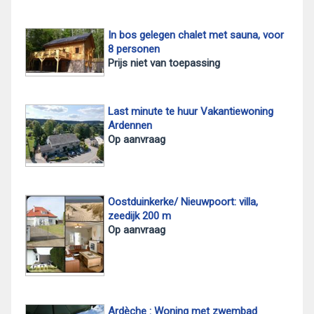
In bos gelegen chalet met sauna, voor
8 personen
Prijs niet van toepassing
Last minute te huur Vakantiewoning
Ardennen
Op aanvraag
Oostduinkerke/ Nieuwpoort: villa,
zeedijk 200 m
Op aanvraag
Ardèche : Woning met zwembad