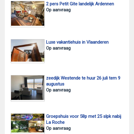
2 pers Petit Gite landelijk Ardennen
Op aanvraag
Luxe vakantiehuis in Vlaanderen
Op aanvraag
zeedijk Westende te huur 26 juli tem 9
augustus
Op aanvraag
Groepshuis voor 58p met 25 slpk nabij
La Roche
Op aanvraag