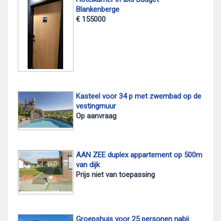
Blankenberge
€ 155000
Kasteel voor 34 p met zwembad op de
vestingmuur
Op aanvraag
AAN ZEE duplex appartement op 500m
van dijk
Prijs niet van toepassing
Groepshuis voor 25 personen nabij