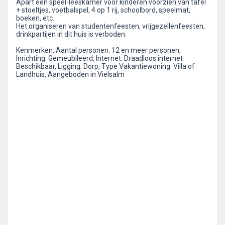
Apart een speel-leeskamer voor kinderen voorzien van tafel
+ stoeltjes, voetbalspel, 4 op 1 rij, schoolbord, speelmat,
boeken, etc.
Het organiseren van studentenfeesten, vrijgezellenfeesten,
drinkpartijen in dit huis is verboden.
Kenmerken: Aantal personen: 12 en meer personen,
Inrichting: Gemeubileerd, Internet: Draadloos internet
Beschikbaar, Ligging: Dorp, Type Vakantiewoning: Villa of
Landhuis, Aangeboden in Vielsalm