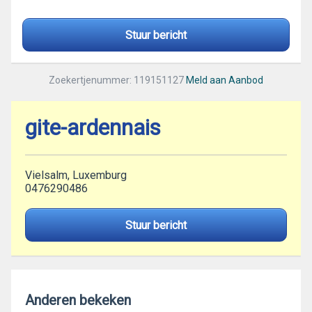
Stuur bericht
Zoekertjenummer: 119151127
Meld aan Aanbod
gite-ardennais
Vielsalm, Luxemburg
0476290486
Stuur bericht
Anderen bekeken