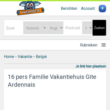
+
Berichten
Account
Zoeken
Rubrieken
Home
-
Vakantie
-
België
Je link hier plaatsen
16 pers Familie Vakantiehuis Gite
Ardennais