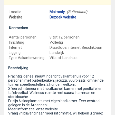
Locatie
:
Malmedy
(Buitenland)
Website
:
Bezoek website
Kenmerken
Aantal personen
: 8 tot 12 personen
Inrichting
: Volledig
Internet
: Draadloos internet Beschikbaar
Ligging
: Landelijk
Type Vakantiewoning
: Villa of Landhuis
Beschrijving
Prachtig, geheel nieuw ingericht vakantiehuis voor 12
personen met buitenkeuken, jacuzzi, vuurplaats, omheinde
tuin en speeltoestellen. 2 honden welkom.
Sfeervol interieur met houtkachel, kamer met pooltafel en
tafelvoetbal. Wellness-ruimte met sauna-hamman en
stortdouche.
Er zijn 6 slaapkamers met eigen badkamer. Zeer centraal
gelegen in de Ardennen!
Meer informatie: onze website
Vraag vrijblijvend naar meer informatie, wij helpen u graag: