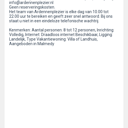
info@ardennenplezier.nl
Geen reserveringskosten.
Het team van Ardennenplezier is elke dag van 10.00 tot
22.00 uur te bereiken en geeft zeer snel antwoord. Bij ons
staat u niet in een eindeloze telefonische wachtrij.
Kenmerken: Aantal personen: 8 tot 12 personen, Inrichting:
Volledig, Internet: Draadloos internet Beschikbaar, Ligging:
Landelijk, Type Vakantiewoning: Villa of Landhuis,
Aangeboden in Malmedy