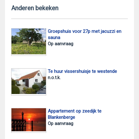
Anderen bekeken
Groepshuis voor 27p met jacuzzi en
sauna
Op aanvraag
Te huur vissershuisje te westende
n.o.t.k.
Appartement op zeedijk te
Blankenberge
Op aanvraag