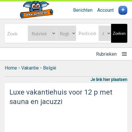
+
Berichten
Account
Zoeken
Rubrieken
Home
-
Vakantie
-
België
Je link hier plaatsen
Luxe vakantiehuis voor 12 p met
sauna en jacuzzi