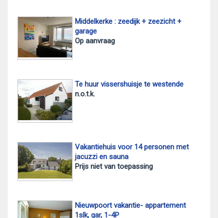
Middelkerke : zeedijk + zeezicht +
garage
Op aanvraag
Te huur vissershuisje te westende
n.o.t.k.
Vakantiehuis voor 14 personen met
jacuzzi en sauna
Prijs niet van toepassing
Nieuwpoort vakantie- appartement
1slk, gar, 1-4P