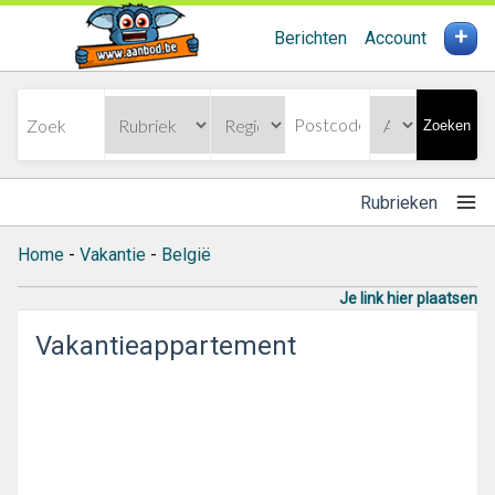
+
Berichten
Account
Zoeken
Rubrieken
Home
-
Vakantie
-
België
Je link hier plaatsen
Vakantieappartement