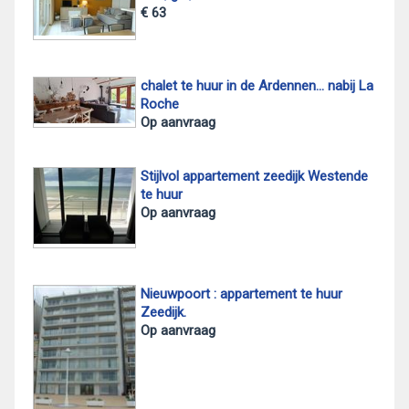
€ 63
chalet te huur in de Ardennen... nabij La
Roche
Op aanvraag
Stijlvol appartement zeedijk Westende
te huur
Op aanvraag
Nieuwpoort : appartement te huur
Zeedijk.
Op aanvraag