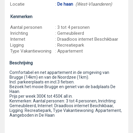
Locatie
:
De haan
(West-Vlaanderen)
Kenmerken
Aantal personen
: 3 tot 4 personen
Inrichting
: Gemeubileerd
Internet
: Draadloos internet Beschikbaar
Ligging
: Recreatiepark
Type Vakantiewoning
: Appartement
Beschrijving
Comfortabel en net appartement in de omgeving van
Brugge (14km) en van de Noordzee (1km).
Incl. parkeerplaats en incl.3 fietsen.
Bezoek het mooie Brugge en geniet van de badplaats De
Haan.
Prijs per week 300€ tot 450€ all in.
Kenmerken: Aantal personen: 3 tot 4 personen, Inrichting:
Gemeubileerd, Internet: Draadloos internet Beschikbaar,
Ligging: Recreatiepark, Type Vakantiewoning: Appartement,
Aangeboden in De Haan