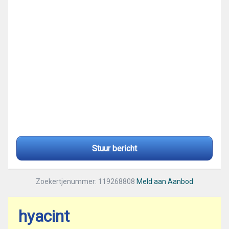
Stuur bericht
Zoekertjenummer: 119268808
Meld aan Aanbod
hyacint