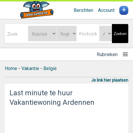
+
Berichten
Account
Zoeken
Rubrieken
Home
-
Vakantie
-
België
Je link hier plaatsen
Last minute te huur
Vakantiewoning Ardennen