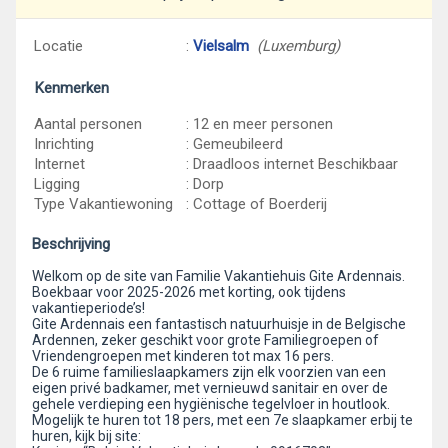
Locatie
:
Vielsalm
(Luxemburg)
Kenmerken
Aantal personen
: 12 en meer personen
Inrichting
: Gemeubileerd
Internet
: Draadloos internet Beschikbaar
Ligging
: Dorp
Type Vakantiewoning
: Cottage of Boerderij
Beschrijving
Welkom op de site van Familie Vakantiehuis Gite Ardennais.
Boekbaar voor 2025-2026 met korting, ook tijdens
vakantieperiode’s!
Gite Ardennais een fantastisch natuurhuisje in de Belgische
Ardennen, zeker geschikt voor grote Familiegroepen of
Vriendengroepen met kinderen tot max 16 pers.
De 6 ruime familieslaapkamers zijn elk voorzien van een
eigen privé badkamer, met vernieuwd sanitair en over de
gehele verdieping een hygiënische tegelvloer in houtlook.
Mogelijk te huren tot 18 pers, met een 7e slaapkamer erbij te
huren, kijk bij site: