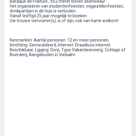
Baraque de Fraiture , 652 meter boven zeeniveau!
Het organiseren van studentenfeesten, vrijgezellenfeesten,
drinkpartijen in dit huis is verboden.
Vanaf leeftijd 25 jaar mogelijk te boeken.
Uw trouwe viervoeter(s), is of zijn, ook van harte welkom!
Kenmerken: Aantal personen: 12 en meer personen,
Inrichting: Gemeubileerd, Internet: Draadloos internet
Beschikbaar, Ligging: Dorp, Type Vakantiewoning: Cottage of
Boerderij, Aangeboden in Vielsalm