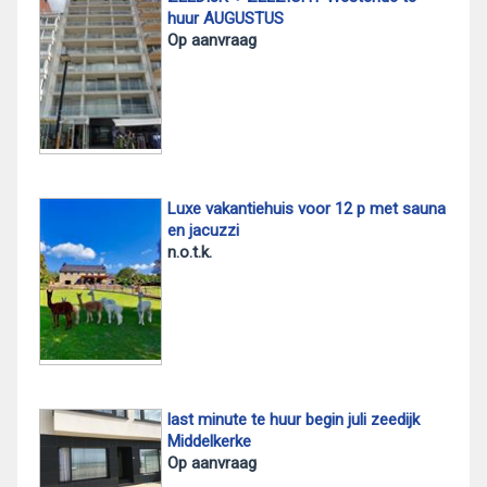
huur AUGUSTUS
Op aanvraag
Luxe vakantiehuis voor 12 p met sauna
en jacuzzi
n.o.t.k.
last minute te huur begin juli zeedijk
Middelkerke
Op aanvraag