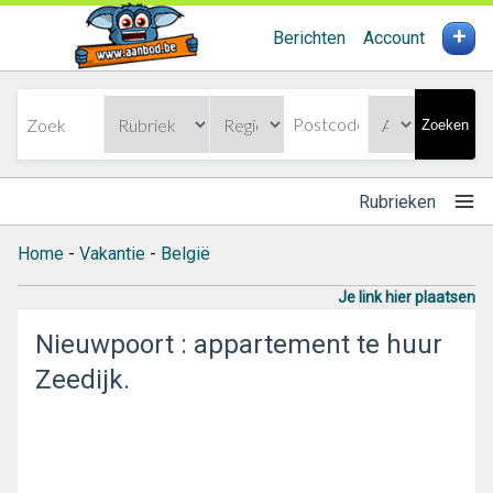
+
Berichten
Account
Zoeken
Rubrieken
Home
-
Vakantie
-
België
Je link hier plaatsen
Nieuwpoort : appartement te huur
Zeedijk.