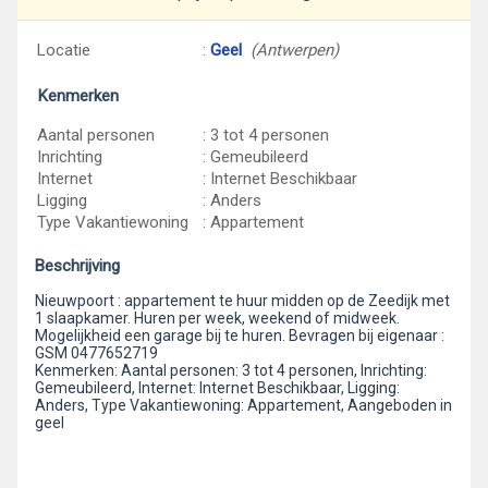
Locatie
:
Geel
(Antwerpen)
Kenmerken
Aantal personen
: 3 tot 4 personen
Inrichting
: Gemeubileerd
Internet
: Internet Beschikbaar
Ligging
: Anders
Type Vakantiewoning
: Appartement
Beschrijving
Nieuwpoort : appartement te huur midden op de Zeedijk met
1 slaapkamer. Huren per week, weekend of midweek.
Mogelijkheid een garage bij te huren. Bevragen bij eigenaar :
GSM 0477652719
Kenmerken: Aantal personen: 3 tot 4 personen, Inrichting:
Gemeubileerd, Internet: Internet Beschikbaar, Ligging:
Anders, Type Vakantiewoning: Appartement, Aangeboden in
geel