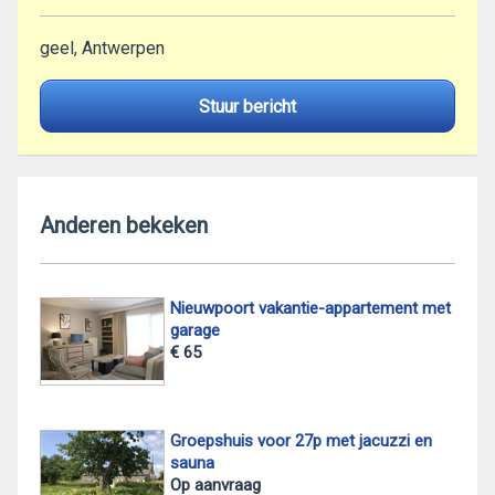
geel, Antwerpen
Stuur bericht
Anderen bekeken
Nieuwpoort vakantie-appartement met
garage
€ 65
Groepshuis voor 27p met jacuzzi en
sauna
Op aanvraag