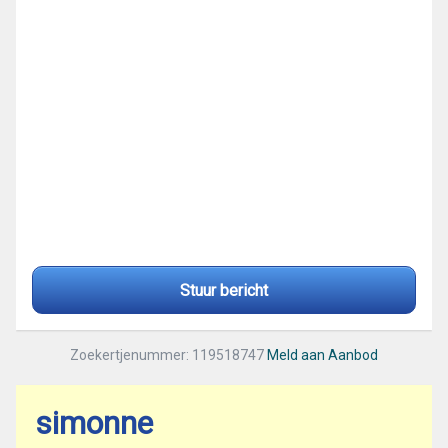
Stuur bericht
Zoekertjenummer: 119518747
Meld aan Aanbod
simonne