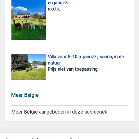
en jacuzzi
n.o.t.k.
Villa voor 8-10 p. jacuzzi, sauna, in de
natuur
Prijs niet van toepassing
Meer België
Meer België aangeboden in deze subrubriek.