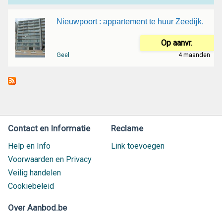
Nieuwpoort : appartement te huur Zeedijk.
Op aanvr.
Geel
4 maanden
Contact en Informatie
Reclame
Help en Info
Link toevoegen
Voorwaarden en Privacy
Veilig handelen
Cookiebeleid
Over Aanbod.be