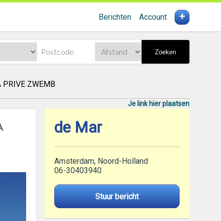
+
Berichten
Account
Zoeken
A PRIVE ZWEMB
Je link hier plaatsen
de Mar
A
Amsterdam, Noord-Holland
06-30403940
Stuur bericht