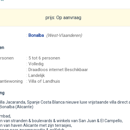
prijs: Op aanvraag
:
Bonalba
(West-Vlaanderen)
en
ersonen
: 5 tot 6 personen
: Volledig
: Draadloos internet Beschikbaar
: Landelijk
antiewoning
: Villa of Landhuis
ing
illa Jacaranda, Spanje Costa Blanca nieuwe luxe vrijstaande villa direct 
Bonalba (Alicante)
embad,
n van stranden & boulevards & winkels van San Juan & El Campello,
 van haven Alicante met zijn terrasjes,