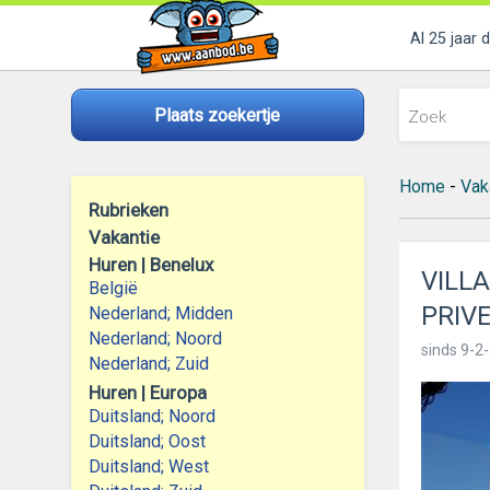
Al 25 jaar 
Plaats zoekertje
Home
-
Vak
Rubrieken
Vakantie
Huren | Benelux
VILL
België
PRIV
Nederland; Midden
Nederland; Noord
sinds
9-2-
Nederland; Zuid
Huren | Europa
Duitsland; Noord
Duitsland; Oost
Duitsland; West