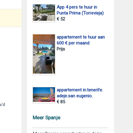
App 4 pers te huur in
Punta Prima (Torrevieja)
€ 52
appartement te huur aan
600 € per maand
Prijs
appartement in.tenerife.
adeje.san eugenio.
€ 85
a/d
Meer Spanje