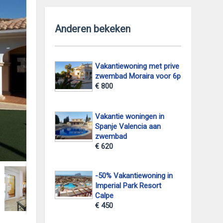
Anderen bekeken
Vakantiewoning met prive
zwembad Moraira voor 6p
€ 800
Vakantie woningen in
Spanje Valencia aan
zwembad
€ 620
foto 2
-50% Vakantiewoning in
Imperial Park Resort
Calpe
€ 450