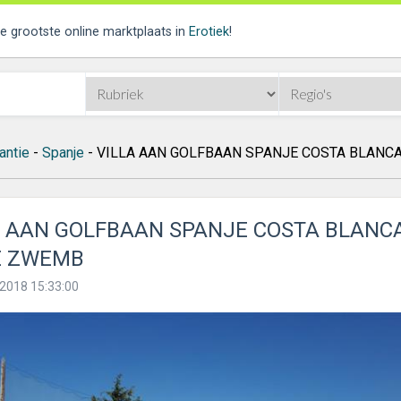
de grootste online marktplaats in
Erotiek
!
antie
-
Spanje
- VILLA AAN GOLFBAAN SPANJE COSTA BLANC
A AAN GOLFBAAN SPANJE COSTA BLANC
E ZWEMB
2018 15:33:00