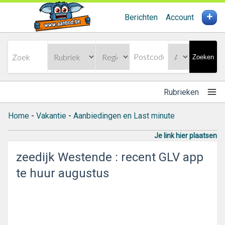
+
Berichten
Account
Zoeken
Rubrieken
Home
-
Vakantie
-
Aanbiedingen en Last minute
Je link hier plaatsen
zeedijk Westende : recent GLV app
te huur augustus