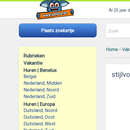
Al 25 jaar 
Plaats zoekertje
Home
-
Vak
Rubrieken
Vakantie
Huren | Benelux
stijl
België
Nederland; Midden
Nederland; Noord
Nederland; Zuid
Huren | Europa
Duitsland; Noord
Duitsland; Oost
Duitsland; West