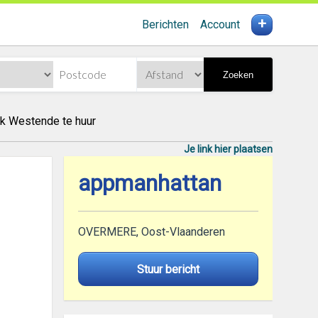
+
Berichten
Account
Zoeken
jk Westende te huur
Je link hier plaatsen
appmanhattan
OVERMERE, Oost-Vlaanderen
Stuur bericht