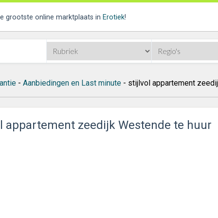
de grootste online marktplaats in
Erotiek
!
antie
-
Aanbiedingen en Last minute
- stijlvol appartement zeedi
vol appartement zeedijk Westende te huur