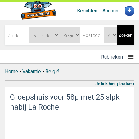
+
Berichten
Account
Zoeken
Rubrieken
Home
-
Vakantie
-
België
Je link hier plaatsen
Groepshuis voor 58p met 25 slpk
nabij La Roche