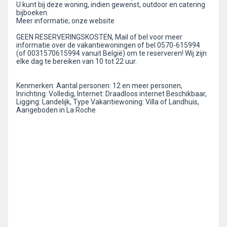
U kunt bij deze woning, indien gewenst, outdoor en catering
bijboeken.
Meer informatie; onze website
GEEN RESERVERINGSKOSTEN, Mail of bel voor meer
informatie over de vakantiewoningen of bel 0570-615994
(of 0031570615994 vanuit België) om te reserveren! Wij zijn
elke dag te bereiken van 10 tot 22 uur.
Kenmerken: Aantal personen: 12 en meer personen,
Inrichting: Volledig, Internet: Draadloos internet Beschikbaar,
Ligging: Landelijk, Type Vakantiewoning: Villa of Landhuis,
Aangeboden in La Roche