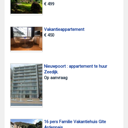
€ 499
Vakantieappartement
€ 450
Nieuwpoort : appartement te huur
Zeedijk.
Op aanvraag
16 pers Familie Vakantiehuis Gite
Ardennais