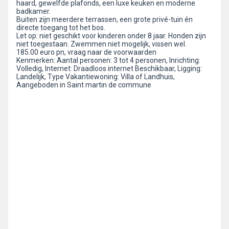
haard, gewelfde plafonds, een luxe keuken en moderne
badkamer.
Buiten zijn meerdere terrassen, een grote privé-tuin én
directe toegang tot het bos.
Let op: niet geschikt voor kinderen onder 8 jaar. Honden zijn
niet toegestaan. Zwemmen niet mogelijk, vissen wel.
185.00 euro pn, vraag naar de voorwaarden
Kenmerken: Aantal personen: 3 tot 4 personen, Inrichting:
Volledig, Internet: Draadloos internet Beschikbaar, Ligging:
Landelijk, Type Vakantiewoning: Villa of Landhuis,
Aangeboden in Saint martin de commune