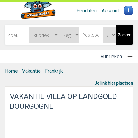
+
Berichten
Account
Zoeken
Rubrieken
Home
-
Vakantie
-
Frankrijk
Je link hier plaatsen
VAKANTIE VILLA OP LANDGOED
BOURGOGNE