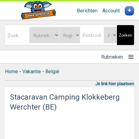
+
Berichten
Account
Zoeken
Rubrieken
Home
-
Vakantie
-
België
Je link hier plaatsen
Stacaravan Camping Klokkeberg
Werchter (BE)