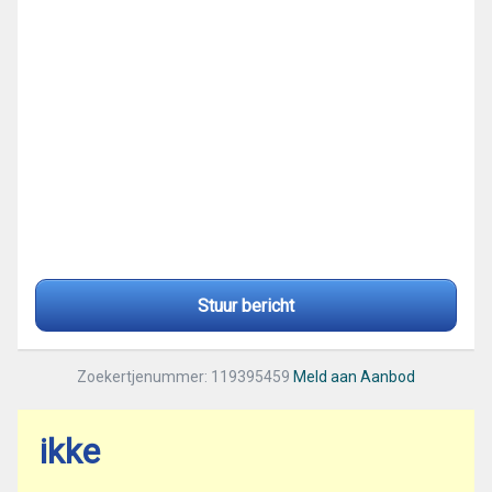
Stuur bericht
Zoekertjenummer: 119395459
Meld aan Aanbod
ikke