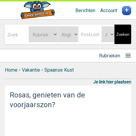
+
Berichten
Account
Zoeken
Rubrieken
Home
-
Vakantie
-
Spaanse Kust
Je link hier plaatsen
Rosas, genieten van de
voorjaarszon?