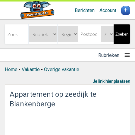
+
Berichten
Account
Zoeken
Rubrieken
Home
-
Vakantie
-
Overige vakantie
Je link hier plaatsen
Appartement op zeedijk te
Blankenberge