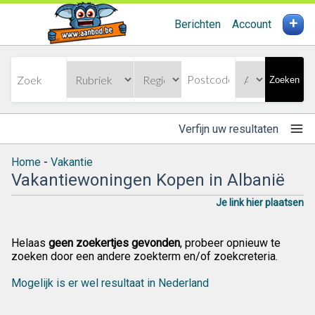
+
Berichten
Account
Zoeken
Verfijn uw resultaten
Home
-
Vakantie
Vakantiewoningen Kopen in Albanië
Je link hier plaatsen
Helaas
geen zoekertjes gevonden
, probeer opnieuw te
zoeken door een andere zoekterm en/of zoekcreteria.
Mogelijk is er wel resultaat in Nederland